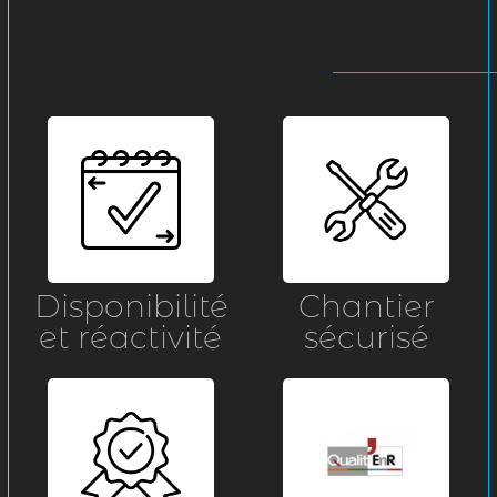
Disponibilité
Chantier
et réactivité
sécurisé