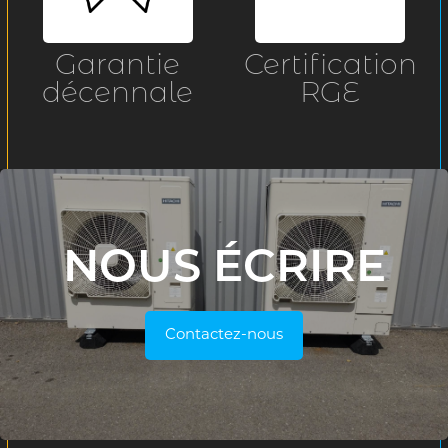
Garantie
Certification
décennale
RGE
NOUS ÉCRIRE
Contactez-nous