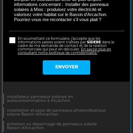
En soumettant ce formulaire, j'accepte que les
informations saisies soient traitées par
SIDERE
dans le
cadre de ma demande de contact et de la relation
commerciale qui peut en découler.
En savoir plus en
consultant notre politique de confidentialité.
*
installateur panneaux solaires en
autoconsommation à Arcachon
installation et pose de panneaux photovoltoaïque
solaire Bassin d'Arcachon
entretien ou dépannage de panneaux solaire
Bassin d'Arcachon