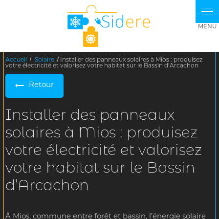
Panneau de gestion des cookies
Accueil
Solaire
Installer des panneaux solaires à Mios : produisez
votre électricité et valorisez votre habitat sur le Bassin d’Arcachon
Retour
Installer des panneaux
solaires à Mios : produisez
votre électricité et valorisez
votre habitat sur le Bassin
d’Arcachon
À Mios, commune entre forêt et bassin, l’énergie solaire