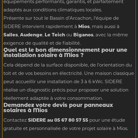
équipements performants, garantis, et parfaitement
adaptés aux conditions climatiques locales.
Présente sur tout le Bassin d’Arcachon, l’équipe de
SIDERE intervient rapidement à
Mios
, mais aussi à
Salles
,
Audenge
,
Le Teich
ou
Biganos
, avec la même
exigence de qualité et de fiabilité.
Quel est le bon dimensionnement pour une
installation solaire à Mios ?
Cela dépend de la surface disponible, de l’orientation du
toit et de vos besoins en électricité. Une maison classique
peut accueillir une installation de 3 à 6 kWc. SIDERE
réalise un diagnostic précis pour proposer une solution
réellement adaptée à votre consommation.
Demandez votre devis pour panneaux
solaires à Mios
Contactez
SIDERE au 05 67 80 57 55
pour une étude
gratuite et personnalisée de votre projet solaire à Mios.